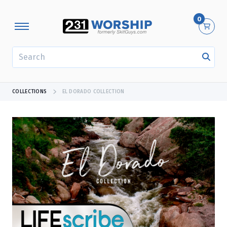
0
SEARCH
COLLECTIONS
EL DORADO COLLECTION