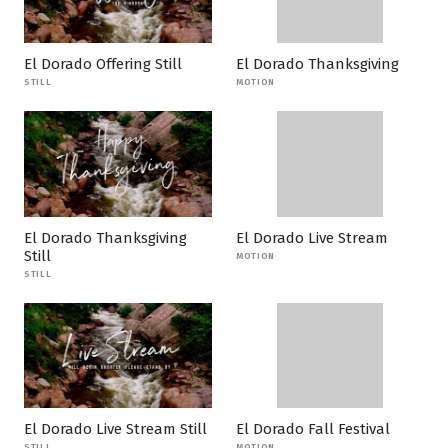
El Dorado Offering Still
El Dorado Thanksgiving
STILL
MOTION
El Dorado Thanksgiving
El Dorado Live Stream
Still
MOTION
STILL
El Dorado Live Stream Still
El Dorado Fall Festival
STILL
MOTION