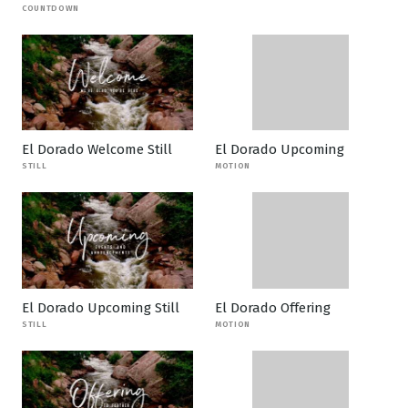
COUNTDOWN
El Dorado Welcome Still
El Dorado Upcoming
STILL
MOTION
El Dorado Upcoming Still
El Dorado Offering
STILL
MOTION